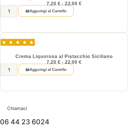
7,20
€
-
22,00
€
Agguingi al Carrello
Crema Liquorosa al Pistacchio Siciliano
7,20
€
-
22,00
€
Agguingi al Carrello
Chiamaci
06 44 23 6024