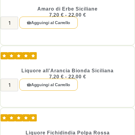
Amaro di Erbe Siciliane
7,20
€
-
22,00
€
Agguingi al Carrello
Liquore all’Arancia Bionda Siciliana
7,20
€
-
22,00
€
Agguingi al Carrello
Liquore Fichidindia Polpa Rossa